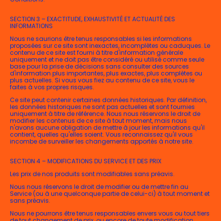
SECTION 3 – EXACTITUDE, EXHAUSTIVITÉ ET ACTUALITÉ DES
INFORMATIONS
Nous ne saurions être tenus responsables si les informations
proposées sur ce site sont inexactes, incomplètes ou caduques. Le
contenu de ce site est fourni à titre d'information générale
uniquement et ne doit pas être considéré ou utilisé comme seule
base pour la prise de décisions sans consulter des sources
d'information plus importantes, plus exactes, plus complètes ou
plus actuelles. Si vous vous fiez au contenu de ce site, vous le
faites à vos propres risques.
Ce site peut contenir certaines données historiques. Par définition,
les données historiques ne sont pas actuelles et sont fournies
uniquement à titre de référence. Nous nous réservons le droit de
modifier les contenus de ce site à tout moment, mais nous
n'avons aucune obligation de mettre à jour les informations qu'il
contient, quelles qu'elles soient. Vous reconnaissez qu'il vous
incombe de surveiller les changements apportés à notre site.
SECTION 4 – MODIFICATIONS DU SERVICE ET DES PRIX
Les prix de nos produits sont modifiables sans préavis.
Nous nous réservons le droit de modifier ou de mettre fin au
Service (ou à une quelconque partie de celui-ci) à tout moment et
sans préavis.
Nous ne pourrons être tenus responsables envers vous ou tout tiers
de tout changement de prix, ou encore de toute modification,