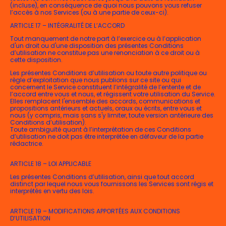
(incluse), en conséquence de quoi nous pouvons vous refuser
l’accès à nos Services (ou à une partie de ceux-ci).
ARTICLE 17 – INTÉGRALITÉ DE L’ACCORD
Tout manquement de notre part à l’exercice ou à l’application
d'un droit ou d'une disposition des présentes Conditions
d’utilisation ne constitue pas une renonciation à ce droit ou à
cette disposition.
Les présentes Conditions d’utilisation ou toute autre politique ou
règle d’exploitation que nous publions sur ce site ou qui
concernent le Service constituent l’intégralité de l’entente et de
l’accord entre vous et nous, et régissent votre utilisation du Service.
Elles remplacent l'ensemble des accords, communications et
propositions antérieurs et actuels, oraux ou écrits, entre vous et
nous (y compris, mais sans s'y limiter, toute version antérieure des
Conditions d’utilisation).
Toute ambiguïté quant à l’interprétation de ces Conditions
d’utilisation ne doit pas être interprétée en défaveur de la partie
rédactrice.
ARTICLE 18 – LOI APPLICABLE
Les présentes Conditions d’utilisation, ainsi que tout accord
distinct par lequel nous vous fournissons les Services sont régis et
interprétés en vertu des lois.
ARTICLE 19 – MODIFICATIONS APPORTÉES AUX CONDITIONS
D’UTILISATION