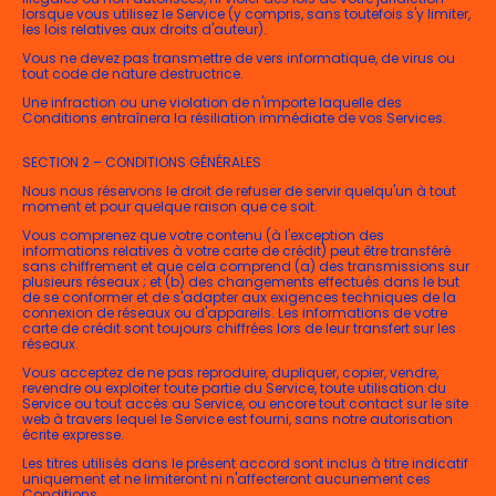
lorsque vous utilisez le Service (y compris, sans toutefois s'y limiter,
les lois relatives aux droits d'auteur).
Vous ne devez pas transmettre de vers informatique, de virus ou
tout code de nature destructrice.
Une infraction ou une violation de n'importe laquelle des
Conditions entraînera la résiliation immédiate de vos Services.
SECTION 2 – CONDITIONS GÉNÉRALES
Nous nous réservons le droit de refuser de servir quelqu'un à tout
moment et pour quelque raison que ce soit.
Vous comprenez que votre contenu (à l'exception des
informations relatives à votre carte de crédit) peut être transféré
sans chiffrement et que cela comprend (a) des transmissions sur
plusieurs réseaux ; et (b) des changements effectués dans le but
de se conformer et de s'adapter aux exigences techniques de la
connexion de réseaux ou d'appareils. Les informations de votre
carte de crédit sont toujours chiffrées lors de leur transfert sur les
réseaux.
Vous acceptez de ne pas reproduire, dupliquer, copier, vendre,
revendre ou exploiter toute partie du Service, toute utilisation du
Service ou tout accès au Service, ou encore tout contact sur le site
web à travers lequel le Service est fourni, sans notre autorisation
écrite expresse.
Les titres utilisés dans le présent accord sont inclus à titre indicatif
uniquement et ne limiteront ni n'affecteront aucunement ces
Conditions.