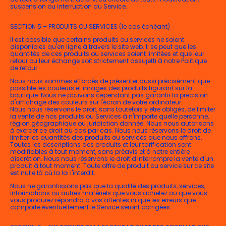
suspension ou interruption du Service.
SECTION 5 – PRODUITS OU SERVICES (le cas échéant)
Il est possible que certains produits ou services ne soient
disponibles qu'en ligne à travers le site web. Il se peut que les
quantités de ces produits ou services soient limitées et que leur
retour ou leur échange soit strictement assujetti à notre Politique
de retour.
Nous nous sommes efforcés de présenter aussi précisément que
possible les couleurs et images des produits figurant sur la
boutique. Nous ne pouvons cependant pas garantir la précision
d'affichage des couleurs sur l'écran de votre ordinateur.
Nous nous réservons le droit, sans toutefois y être obligés, de limiter
la vente de nos produits ou Services à n'importe quelle personne,
région géographique ou juridiction donnée. Nous nous autorisons
à exercer ce droit au cas par cas. Nous nous réservons le droit de
limiter les quantités des produits ou services que nous offrons.
Toutes les descriptions des produits et leur tarification sont
modifiables à tout moment, sans préavis et à notre entière
discrétion. Nous nous réservons le droit d'interrompre la vente d'un
produit à tout moment. Toute offre de produit ou service sur ce site
est nulle là où la loi l'interdit.
Nous ne garantissons pas que la qualité des produits, services,
informations ou autres matériels que vous achetez ou que vous
vous procurez répondra à vos attentes ni que les erreurs que
comporte éventuellement le Service seront corrigées.