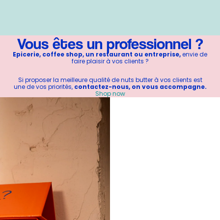
Vous êtes un professionnel ?
Epicerie, coffee shop, un restaurant ou entreprise,
envie de
faire plaisir à vos clients ?
Si proposer la meilleure qualité de nuts butter à vos clients est
une de vos priorités,
contactez-nous, on vous accompagne.
Shop now