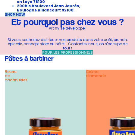
en Laye 78100
200bis boulevard Jean Jaurès,
Boulogne Billancourt 92100
SHOP NOW
Et pourquoi pas chez vous ?
Archy se développe !
Si vous souhaitez distribuer nos produits dans votre café, brunch,
épicerie, concept store ou hôtel... Contactez nous, on s'occupe de
tout !
POUR LES PROFESSIONNELS
Pâtes à tartiner
Beurre
Crème
de
d'amande
cacahuètes