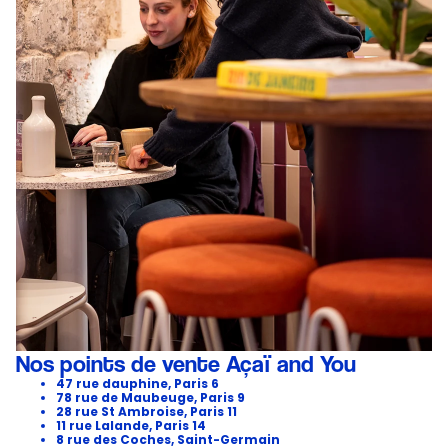
Nos points de vente Açaï and You
47 rue dauphine, Paris 6
78 rue de Maubeuge, Paris 9
28 rue St Ambroise, Paris 11
11 rue Lalande, Paris 14
8 rue des Coches, Saint-Germain