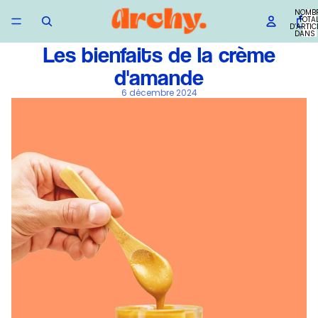
NOMB
TOTA
D’ARTIC
DANS 
PANIER
Les bienfaits de la crème
d'amande
6 décembre 2024