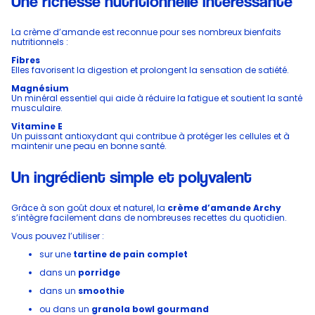
Une richesse nutritionnelle intéressante
La crème d’amande est reconnue pour ses nombreux bienfaits
nutritionnels :
Fibres
Elles favorisent la digestion et prolongent la sensation de satiété.
Magnésium
Un minéral essentiel qui aide à réduire la fatigue et soutient la santé
musculaire.
Vitamine E
Un puissant antioxydant qui contribue à protéger les cellules et à
maintenir une peau en bonne santé.
Un ingrédient simple et polyvalent
Grâce à son goût doux et naturel, la
crème d’amande Archy
s’intègre facilement dans de nombreuses recettes du quotidien.
Vous pouvez l’utiliser :
sur une
tartine de pain complet
dans un
porridge
dans un
smoothie
ou dans un
granola bowl gourmand