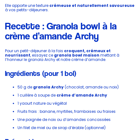
Elle apporte une texture
crémeuse et naturellement savoureuse
à vos petits-déjeuners.
Recette : Granola bowl à la
crème d’amande Archy
Pour un petit-déjeuner à la fois
croquant, crémeux et
nourrissant
, essayez ce
granola bowl maison
mettant à
l’honneur le granola Archy et notre crème d’amande.
Ingrédients (pour 1 bol)
50 g de
granola Archy
(chocolat, amande ou noix)
1 cuillère à soupe de
crème d’amande Archy
1 yaourt nature ou végétal
Fruits frais : banane, myrtilles, framboises ou fraises
Une poignée de noix ou d’amandes concassées
Un filet de miel ou de sirop d’érable (optionnel)